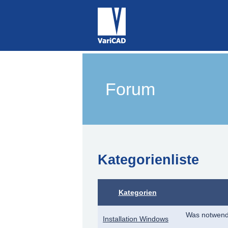
Forum
Kategorienliste
Kategorien
Was notwend
Installation Windows