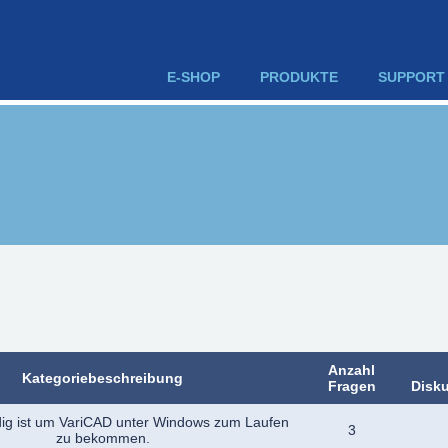
E-SHOP
PRODUKTE
SUPPORT
Anzahl
Kategoriebeschreibung
Fragen
Disku
ig ist um VariCAD unter Windows zum Laufen
3
zu bekommen.