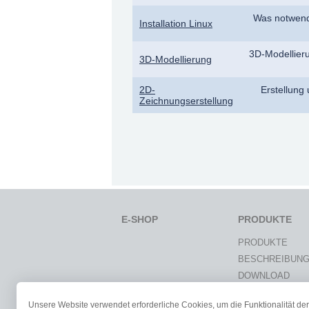
Was notwend
Installation Linux
3D-Modellier
3D-Modellierung
2D-
Erstellung
Zeichnungserstellung
E-SHOP
PRODUKTE
PRODUKTE
BESCHREIBUN
DOWNLOAD
VARICAD-GALER
Unsere Website verwendet erforderliche Cookies, um die Funktionalität der
DOKUMENTATI