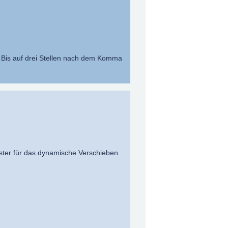
 Bis auf drei Stellen nach dem Komma
aster für das dynamische Verschieben