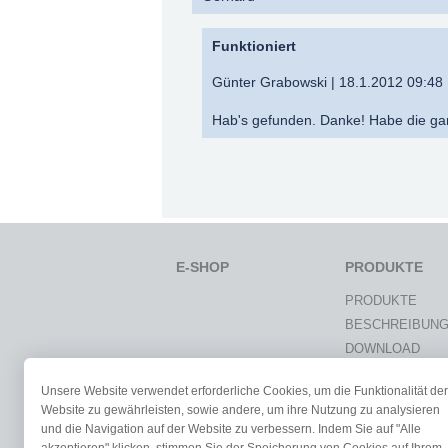
Funktioniert
Günter Grabowski | 18.1.2012 09:48
Hab's gefunden. Danke! Habe die ga
E-SHOP
PRODUKTE
PRODUKTE
BESCHREIBUN
DOWNLOAD
VARICAD-GALER
Unsere Website verwendet erforderliche Cookies, um die Funktionalität der
DOKUMENTATI
Website zu gewährleisten, sowie andere, um ihre Nutzung zu analysieren
NEUIGKEITEN
und die Navigation auf der Website zu verbessern. Indem Sie auf "Alle
STUDENTEN & 
akzeptieren" klicken, stimmen Sie der Speicherung von Cookies auf Ihrem