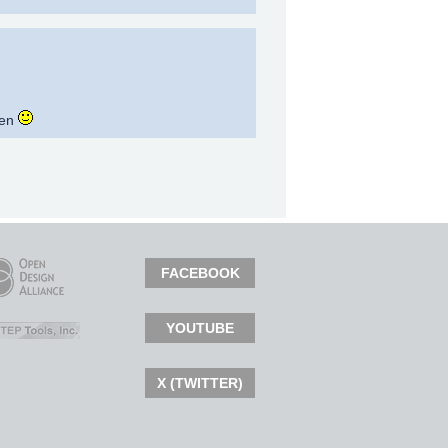
nen
FACEBOOK
YOUTUBE
X (TWITTER)