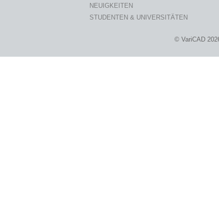
NEUIGKEITEN
STUDENTEN & UNIVERSITÄTEN
© VariCAD 202