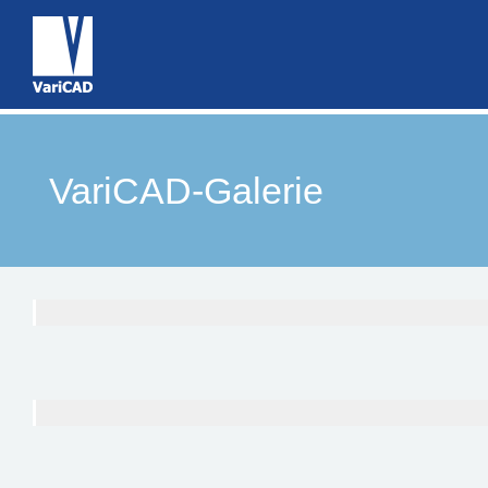
VariCAD-Galerie