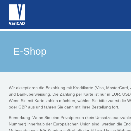
E-Shop
Wir akzeptieren die Bezahlung mit Kredtikarte (Visa, MasterCard,
und Banküberweisung. Die Zahlung per Karte ist nur in EUR, US
Wenn Sie mit Karte zahlen möchten, wählen Sie bitte zuerst di
oder GBP aus und fahren Sie dann mit Ihrer Bestellung fort.
Bemerkung: Wenn Sie eine Privatperson (kein Umsatzsteuerzahle
Nummer) innerhalb der Europäischen Union sind, werden die Endp
Mehrwertsteuer. Für Kunden außerhalb der EU wird keine Mehrwer